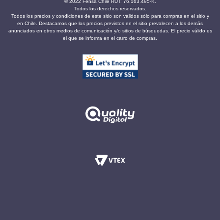
© 2022 Fensa Chile RUT: 76.163.495-K.
Todos los derechos reservados.
Todos los precios y condiciones de este sitio son válidos sólo para compras en el sitio y
en Chile. Destacamos que los precios previstos en el sitio prevalecen a los demás
anunciados en otros medios de comunicación y/o sitios de búsquedas. El precio válido es
el que se informa en el carro de compras.