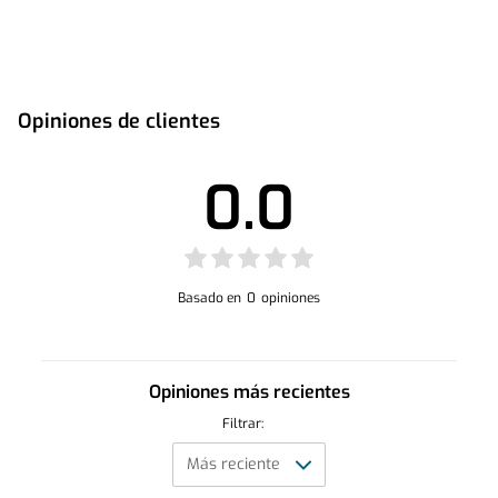
Este producto no tiene manual registrado
Opiniones de clientes
0.0
Basado en
0
opiniones
Opiniones más recientes
Filtrar: