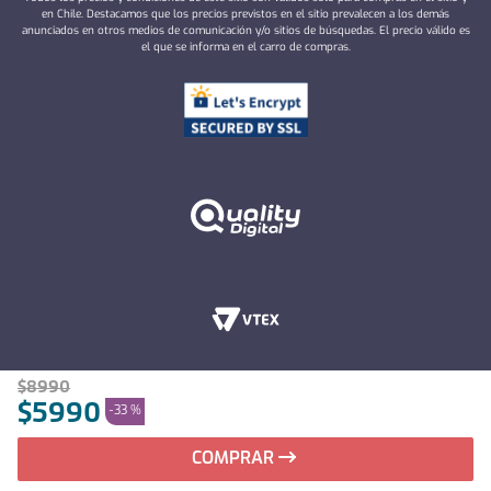
en Chile. Destacamos que los precios previstos en el sitio prevalecen a los demás
anunciados en otros medios de comunicación y/o sitios de búsquedas. El precio válido es
el que se informa en el carro de compras.
$
8990
$
5990
-
33 %
COMPRAR