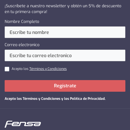
¡Suscríbete a nuestro newsletter y obtén un 5% de descuento
en tu primera compra!
Nombre Completo
Correo electronico
Acepto los
Términos y Condiciones
Regístrate
Acepto los
Términos y Condiciones y los Política de Privacidad
.