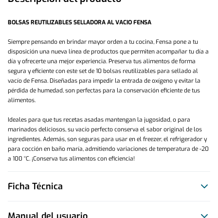
BOLSAS REUTILIZABLES SELLADORA AL VACIO FENSA 
Siempre pensando en brindar mayor orden a tu cocina, Fensa pone a tu 
disposición una nueva línea de productos que permiten acompañar tu día a 
día y ofrecerte una mejor experiencia. Preserva tus alimentos de forma 
segura y eficiente con este set de 10 bolsas reutilizables para sellado al 
vacío de Fensa. Diseñadas para impedir la entrada de oxígeno y evitar la 
pérdida de humedad, son perfectas para la conservación eficiente de tus 
alimentos. 
Ideales para que tus recetas asadas mantengan la jugosidad, o para 
marinados deliciosos, su vacío perfecto conserva el sabor original de los 
ingredientes. Además, son seguras para usar en el freezer, el refrigerador y 
para cocción en baño maría, admitiendo variaciones de temperatura de -20 
a 100 °C. ¡Conserva tus alimentos con eficiencia! 
Ficha Técnica
Manual del usuario