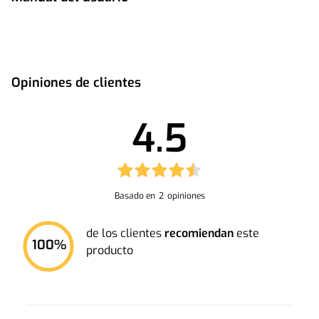
Opiniones de clientes
Manual de Usuario
4.5
Basado en
2
opiniones
de los clientes
recomiendan
este
100
%
producto