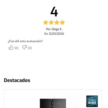
4
Por: Diego E.
En: 12/01/2026
¿Fue útil esta evaluación?
(0)
(0)
Destacados