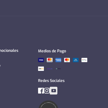
mocionales
Medios de Pago
y
Redes Sociales