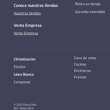
Retiro en tienda
Conoce nuestras tiendas
Garantía extendida
Nuestras tiendas
Venta Empresa
Venta Empresa
Cava de vinos
Climatización
Cocinas
Estufas
Encimeras
Línea Blanca
Freezer
Campanas
© 2022 Fensa Chile
RUT: 76.163.495-K.