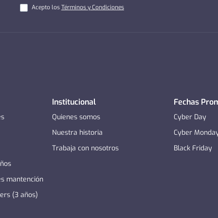
Acepto los
Términos y Condiciones
Institucional
Fechas Pro
es
Quienes somos
Cyber Day
Nuestra historia
Cyber Monda
Trabaja con nosotros
Black Friday
años
es mantención
zers (3 años)