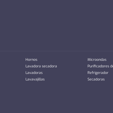
Hornos
Microondas
Lavadora secadora
Purificadores 
Lavadoras
Refrigerador
Lavavajillas
Secadoras