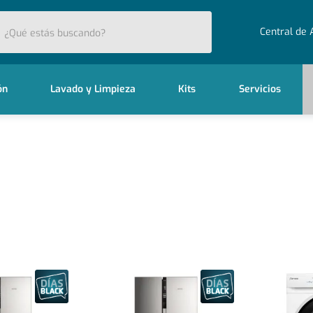
stás buscando?
Central de 
ón
Lavado y Limpieza
Kits
Servicios