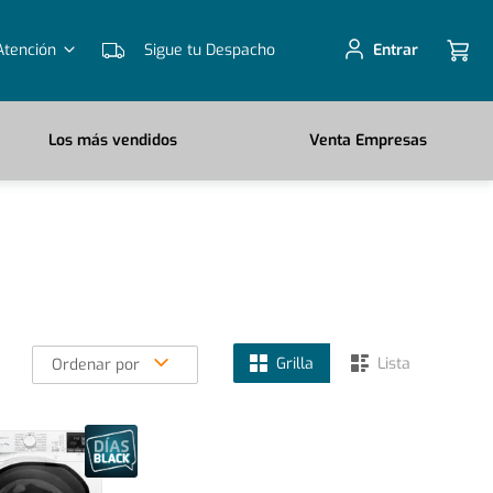
Atención
Sigue tu Despacho
Entrar
Los más vendidos
Venta Empresas
Grilla
Lista
Ordenar por