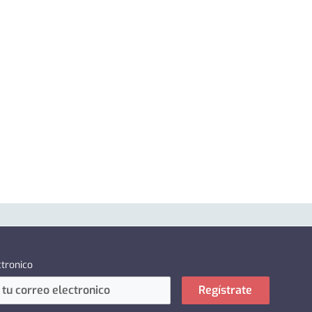
ctronico
Regístrate