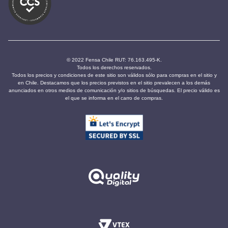
© 2022 Fensa Chile RUT: 76.163.495-K.
Todos los derechos reservados.
Todos los precios y condiciones de este sitio son válidos sólo para compras en el sitio y
en Chile. Destacamos que los precios previstos en el sitio prevalecen a los demás
anunciados en otros medios de comunicación y/o sitios de búsquedas. El precio válido es
el que se informa en el carro de compras.