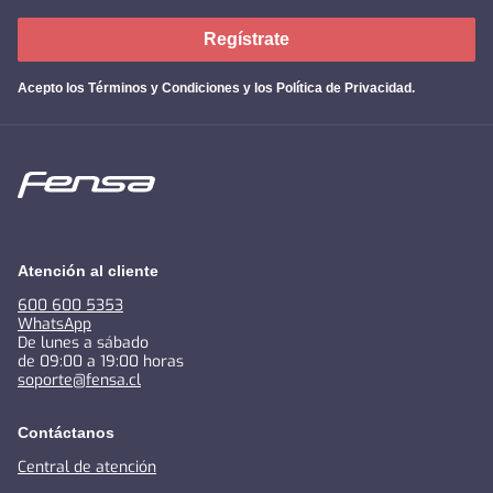
Regístrate
Acepto los
Términos y Condiciones y los Política de Privacidad
.
Atención al cliente
600 600 5353
WhatsApp
De lunes a sábado
de 09:00 a 19:00 horas
soporte@fensa.cl
Contáctanos
Central de atención