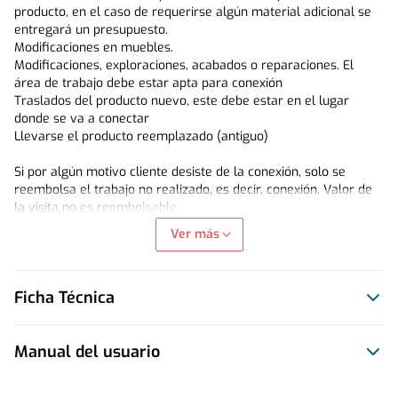
producto, en el caso de requerirse algún material adicional se 
entregará un presupuesto.
Modificaciones en muebles.
Modificaciones, exploraciones, acabados o reparaciones. El 
área de trabajo debe estar apta para conexión
Traslados del producto nuevo, este debe estar en el lugar 
donde se va a conectar
Llevarse el producto reemplazado (antiguo)
Si por algún motivo cliente desiste de la conexión, solo se 
reembolsa el trabajo no realizado, es decir, conexión. Valor de 
la visita no es reembolsable.
Ver más
Garantía Conexión será de 30 días corridos, se excluyen de la 
garantía daños al producto, mal uso, intervención, uso distinto 
al definido por el fabricante.
Ficha Técnica
Manual del usuario