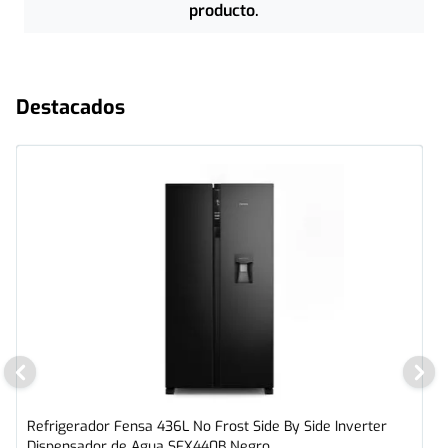
producto.
Destacados
Refrigerador Fensa 436L No Frost Side By Side Inverter
Dispensador de Agua SFX440B Negro