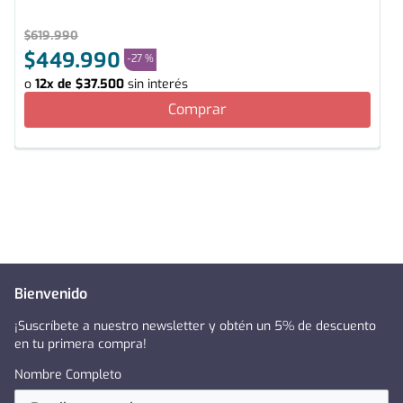
$
619
.
990
$
449
.
990
-
27 %
o
12
x de
$
37
.
500
sin interés
Comprar
Bienvenido
¡Suscríbete a nuestro newsletter y obtén un 5% de descuento
en tu primera compra!
Nombre Completo