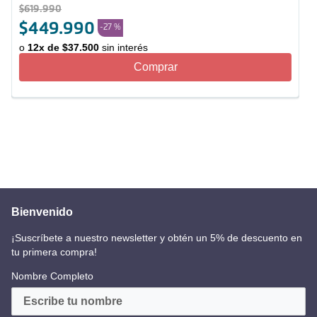
$
619
.
990
$
449
.
990
-
27 %
o
12
x de
$
37
.
500
sin interés
Comprar
Bienvenido
¡Suscríbete a nuestro newsletter y obtén un 5% de descuento en
tu primera compra!
Nombre Completo