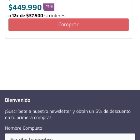
$
449
.
990
-
27 %
o
12
x de
$
37
.
500
sin interés
Comprar
Bienvenido
¡Suscríbete a nuestro newsletter y obtén un 5% de descuento
en tu primera compra!
Nombre Completo