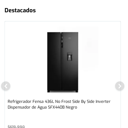
Destacados
Refrigerador Fensa 436L No Frost Side By Side Inverter
Dispensador de Agua SFX440B Negro
$
619
.
990