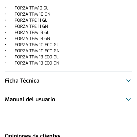
• 	FORZA TFM10 GL

• 	FORZA TFM 10 GN

• 	FORZA TFE 11 GL

• 	FORZA TFE 11 GN

• 	FORZA TFM 13 GL

• 	FORZA TFM 13 GN

• 	FORZA TFM 10 ECO GL

• 	FORZA TFM 10 ECO GN

• 	FORZA TFM 13 ECO GL

• 	FORZA TFM 13 ECO GN
Ficha Técnica
Manual del usuario
Este producto no tiene manual registrado
Opiniones de clientes