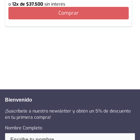
o
12
x de
$
37
.
500
sin interés
Comprar
Bienvenido
¡Suscríbete a nuestro newsletter y obtén un 5% de descuento
en tu primera compra!
Nombre Completo