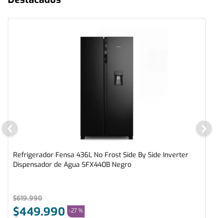
Refrigerador Fensa 436L No Frost Side By Side Inverter
Dispensador de Agua SFX440B Negro
$
619
.
990
$
449
.
990
-
27 %