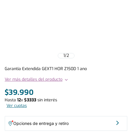
1
/
2
Garantia Extendida GEXT1 HOR Z150D 1 ano
Ver más detalles del producto
$
39
.
990
Hasta
12
x
$
3333
sin interés
Ver cuotas
Opciones de entrega y retiro