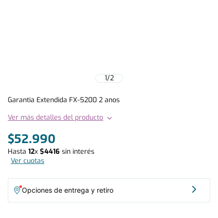
1
/
2
Garantia Extendida FX-5200 2 anos
Ver más detalles del producto
$
52
.
990
Hasta
12
x
$
4416
sin interés
Ver cuotas
Opciones de entrega y retiro