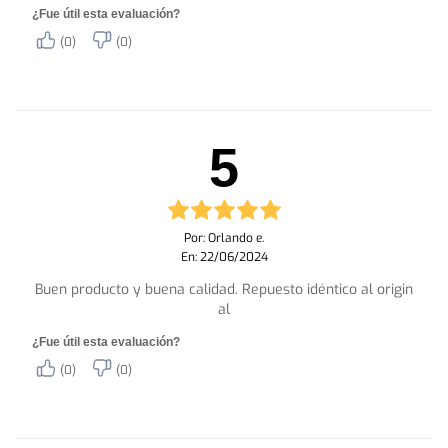
¿Fue útil esta evaluación?
(0)
(0)
5
Por: Orlando e.
En: 22/06/2024
Buen producto y buena calidad. Repuesto idéntico al origin
al
¿Fue útil esta evaluación?
(0)
(0)