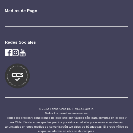
Medios de Pago
Redes Sociales
© 2022 Fensa Chile RUT: 76.163.495-K.
Todos los derechos reservados.
Todos los precios y condiciones de este sitio son válidos sólo para compras en el sitio y
en Chile. Destacamos que los precios previstos en el sitio prevalecen a los demás
anunciados en otros medios de comunicación y/o sitios de búsquedas. El precio válido es
el que se informa en el carro de compras.