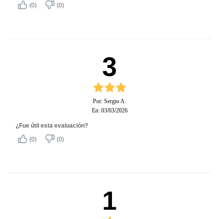
(0)
(0)
3
Por: Sergio A.
En: 03/03/2026
¿Fue útil esta evaluación?
(0)
(0)
1