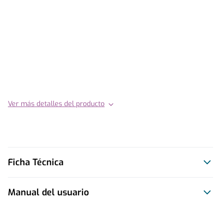
Ver más detalles del producto
Ficha Técnica
Manual del usuario
Este producto no tiene manual registrado