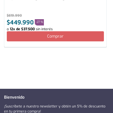
$
619
.
990
$
449
.
990
-
27 %
o
12
x de
$
37
.
500
sin interés
Comprar
Bienvenido
¡Suscríbete a nuestro newsletter y obtén un 5% de descuento
en tu primera compra!