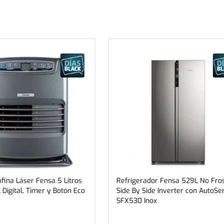
fina Láser Fensa 5 Litros
Refrigerador Fensa 529L No Fro
 Digital, Timer y Botón Eco
Side By Side Inverter con AutoSe
SFX530 Inox