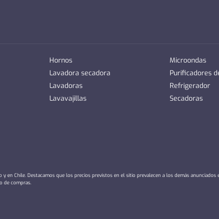
Hornos
Microondas
Lavadora secadora
Purificadores 
Lavadoras
Refrigerador
Lavavajillas
Secadoras
io y en Chile. Destacamos que los precios previstos en el sitio prevalecen a los demás anunciados
ro de compras.