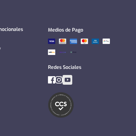
mocionales
Medios de Pago
y
Redes Sociales