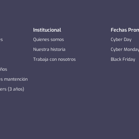
Institucional
Fechas Pro
es
Quienes somos
Cyber Day
Nuestra historia
Cyber Monda
Trabaja con nosotros
Black Friday
años
es mantención
zers (3 años)