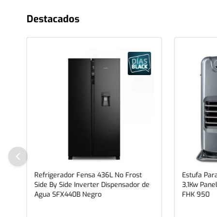
Destacados
Refrigerador Fensa 436L No Frost
Estufa Para
Side By Side Inverter Dispensador de
3,1Kw Panel
Agua SFX440B Negro
FHK 950