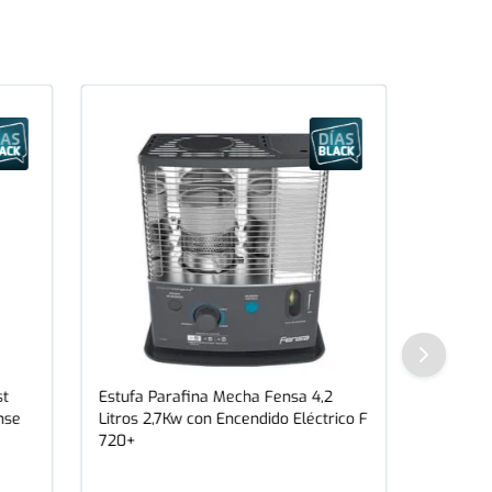
st
Estufa Parafina Mecha Fensa 4,2
nse
Litros 2,7Kw con Encendido Eléctrico F
720+