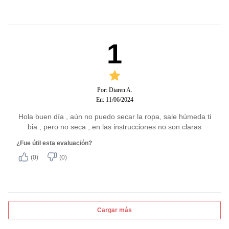
1
Por: Diaren A.
En: 11/06/2024
Hola buen día , aún no puedo secar la ropa, sale húmeda ti
bia , pero no seca , en las instrucciones no son claras
¿Fue útil esta evaluación?
(0)
(0)
Cargar más