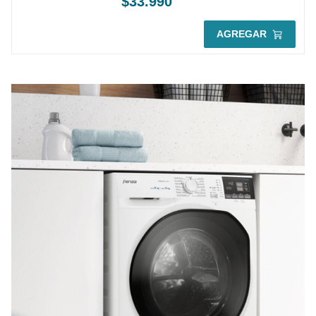
$
33
.
990
AGREGAR