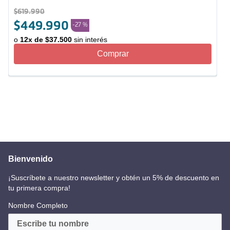
$
619
.
990
$
449
.
990
-
27 %
o
12
x de
$
37
.
500
sin interés
Comprar
Bienvenido
¡Suscríbete a nuestro newsletter y obtén un 5% de descuento en
tu primera compra!
Nombre Completo