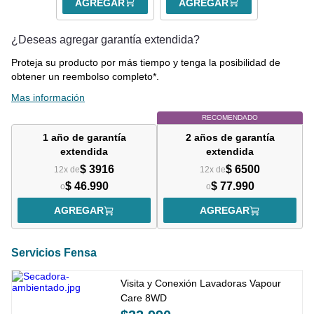
AGREGAR
AGREGAR
¿Deseas agregar garantía extendida?
Proteja su producto por más tiempo y tenga la posibilidad de
obtener un reembolso completo*.
Mas información
RECOMENDADO
1 año
de garantía
2 años
de garantía
extendida
extendida
$ 3916
$ 6500
12x de
12x de
$ 46.990
$ 77.990
o
o
AGREGAR
AGREGAR
Servicios Fensa
Visita y Conexión Lavadoras Vapour
Care 8WD