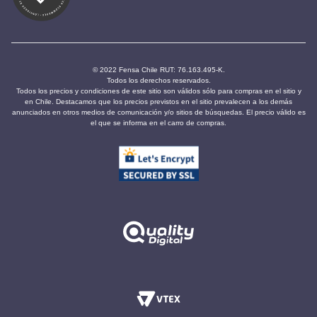
© 2022 Fensa Chile RUT: 76.163.495-K.
Todos los derechos reservados.
Todos los precios y condiciones de este sitio son válidos sólo para compras en el sitio y
en Chile. Destacamos que los precios previstos en el sitio prevalecen a los demás
anunciados en otros medios de comunicación y/o sitios de búsquedas. El precio válido es
el que se informa en el carro de compras.