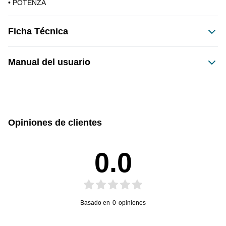
• POTENZA 
Ficha Técnica
Manual del usuario
Este producto no tiene manual registrado
Opiniones de clientes
0.0
Basado en
0
opiniones