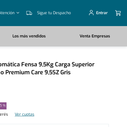
Atención
Sigue tu Despacho
Entrar
Los más vendidos
Venta Empresas
mática Fensa 9,5Kg Carga Superior
o Premium Care 9,5SZ Gris
25 %
terés
Ver cuotas