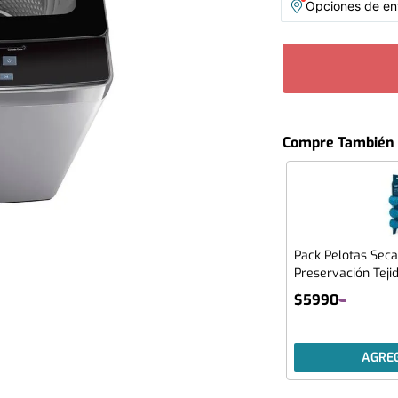
Opciones de ent
Compre También
Pack Pelotas Seca
Preservación Teji
$
5990
AGRE