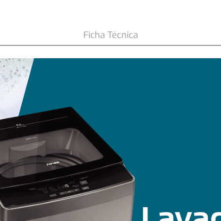
 Superior Control
Ficha Técnica