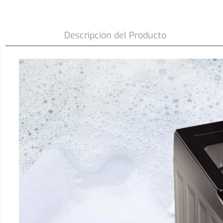
Lavadora Automática Fensa 9,5Kg Carga
Tiempo Premium Care 9,5SZ Gris
Descripción del Producto