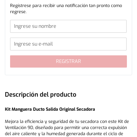
Regístrese para recibir una notificación tan pronto como
¿Para qué sirve?
regrese.
El kit de ventilación dirige el aire húmedo hacia el exterior,
evitando acumulación de calor, humedad o pelusas dentro del
equipo o del ambiente.
Compatibilidad (Secadoras): Premium 9D | Mademsa 9D SZG |
Premium Care Pro 9D | 9D SZG Onix | 9D BZG | 9D MZG | 7D BZG
Características principales:
REGISTRAR
- Kit completo para instalación de ventilación.
- Fácil instalación sin modificaciones.
Beneficios:
Descripción del producto
- Optimiza el flujo de aire y mejora el desempeño del equipo.
Kit Manguera Ducto Salida Original Secadora
- Reduce humedad y calor acumulado en el ambiente.
- Mantiene la secadora trabajando de manera más segura y
Mejora la eficiencia y seguridad de tu secadora con este Kit de 
eficiente.
Ventilación 9D, diseñado para permitir una correcta expulsión 
del aire caliente y la humedad generada durante el ciclo de 