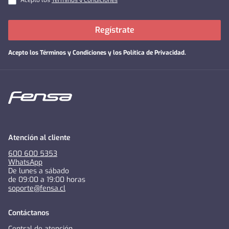
Acepto los
Términos y Condiciones
Regístrate
Acepto los
Términos y Condiciones y los Política de Privacidad
.
Atención al cliente
600 600 5353
WhatsApp
De lunes a sábado
de 09:00 a 19:00 horas
soporte@fensa.cl
Contáctanos
Central de atención