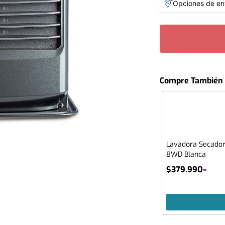
Opciones de ent
Compre También
Lavadora Secador
8WD Blanca
$
379
.
990