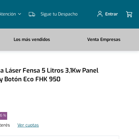
Atención
Sigue tu Despacho
Entrar
Los más vendidos
Venta Empresas
a Láser Fensa 5 Litros 3,1Kw Panel
r y Botón Eco FHK 950
36 %
terés
Ver cuotas