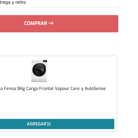
rega y retiro
COMPRAR
a Fensa 8Kg Carga Frontal Vapour Care y AutoSense
AGREGAR