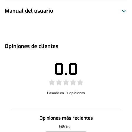
Manual del usuario
Este producto no tiene manual registrado
Opiniones de clientes
0.0
Basado en
0
opiniones
Opiniones más recientes
Filtrar: