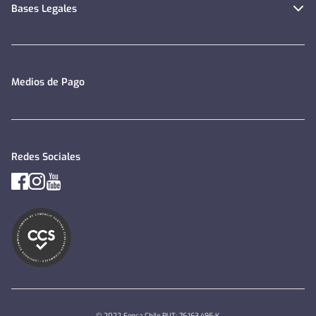
Bases Legales
Medios de Pago
Redes Sociales
© 2022 Fensa Chile RUT: 76.163.495-K.