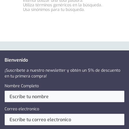
Intenta utilizar una sola palabra.
Utiliza términos genéricos en la búsqueda.
Usa sinónimos para tu búsqueda.
Bienvenido
¡Suscríbete a nuestro newsletter y obtén un 5% de descuento
en tu primera compra!
Nombre Completo
Correo electronico