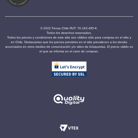
© 2022 Fensa Chile RUT: 76.163.495-K.
Todos los derechos reservados.
Todos los precios y condiciones de este sitio son válidos sólo para compras en el sitio y
en Chile. Destacamos que los precios previstos en el sitio prevalecen a los demás
anunciados en otros medios de comunicación y/o sitios de búsquedas. El precio válido es
el que se informa en el carro de compras.