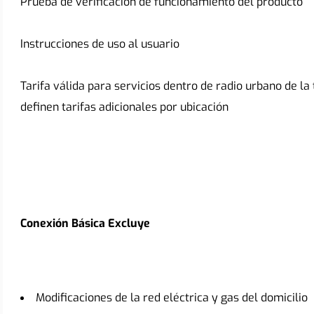
Prueba de verificación de funcionamiento del producto
Instrucciones de uso al usuario
Tarifa válida para servicios dentro de radio urbano de la 
definen tarifas adicionales por ubicación
Conexión Básica Excluye
Modificaciones de la red eléctrica y gas del domicilio