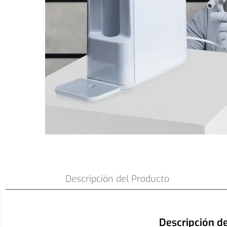
Visita y Conexion Purificador PE12B
Descripción del Producto
Descripción d