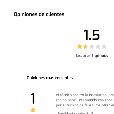
Opiniones de clientes
1.5
Basado en
6
opiniones
Opiniones más recientes
1
el técnico realizó la instalación y
ron no haber intervenido esa zona, 
por el técnico de fensa, me ofreci
¿Fue útil esta evaluación?