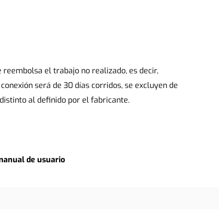
e reembolsa el trabajo no realizado, es decir, 
 conexión será de 30 días corridos, se excluyen de 
istinto al definido por el fabricante.
manual de usuario 