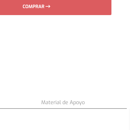
COMPRAR
33
.
890
$
COMPRAR
Material de Apoyo