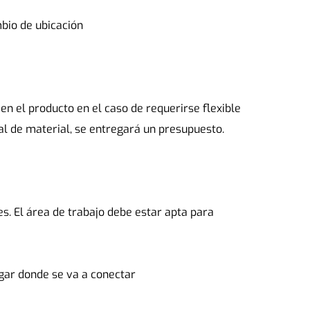
bio de ubicación
n el producto en el caso de requerirse flexible 
ial de material, se entregará un presupuesto.
s. El área de trabajo debe estar apta para 
ugar donde se va a conectar