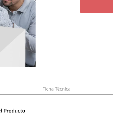
Ficha Técnica
el Producto