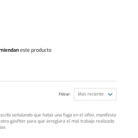
miendan
este producto
Filtrar:
escribí señalando que había una fuga en el sifón, manifesta
 otro gásfiter para que arreglara el mal trabajo realizado
ías