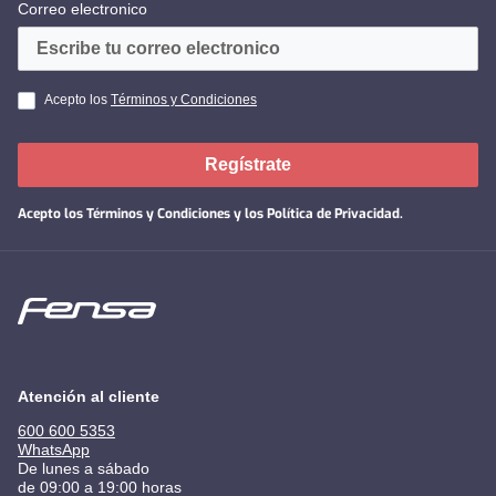
Correo electronico
Acepto los
Términos y Condiciones
Regístrate
Acepto los
Términos y Condiciones y los Política de Privacidad
.
Atención al cliente
600 600 5353
WhatsApp
De lunes a sábado
de 09:00 a 19:00 horas