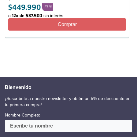
$
449
.
990
-
27 %
12
x de
$
37
.
500
o
sin interés
Comprar
Bienvenido
¡Suscríbete a nuestro newsletter y obtén un 5% de descuento en
tu primera compra!
Nombre Completo