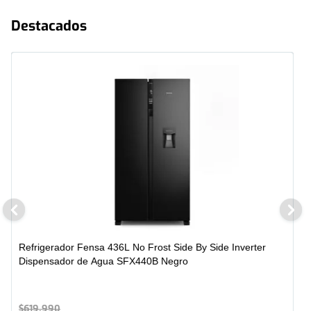
Destacados
Refrigerador Fensa 436L No Frost Side By Side Inverter
Dispensador de Agua SFX440B Negro
$
619
.
990