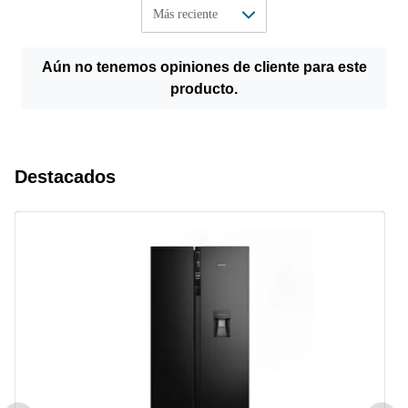
Aún no tenemos opiniones de cliente para este
producto.
Destacados