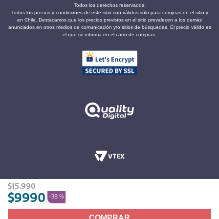
Todos los derechos reservados.
Todos los precios y condiciones de este sitio son válidos sólo para compras en el sitio y
en Chile. Destacamos que los precios previstos en el sitio prevalecen a los demás
anunciados en otros medios de comunicación y/o sitios de búsquedas. El precio válido es
el que se informa en el carro de compras.
$
15
.
990
$
9990
-
38 %
COMPRAR