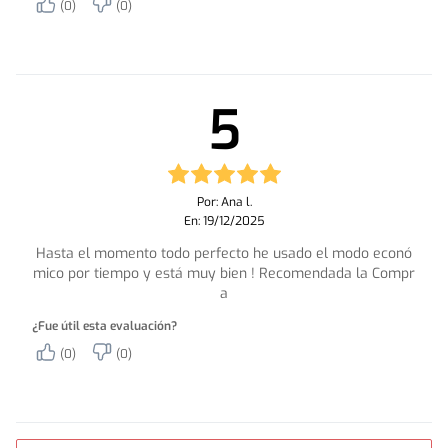
(0)
(0)
5
Por: Ana l.
En: 19/12/2025
Hasta el momento todo perfecto he usado el modo econó
mico por tiempo y está muy bien ! Recomendada la Compr
a
¿Fue útil esta evaluación?
(0)
(0)