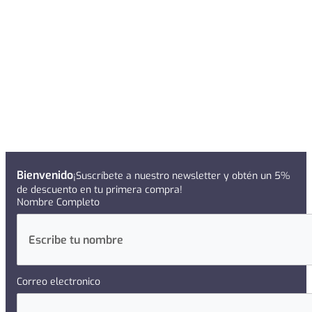
Bienvenido
¡Suscríbete a nuestro newsletter y obtén un 5%
de descuento en tu primera compra!
Nombre Completo
Correo electronico