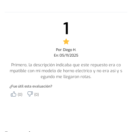
1
Por: Diego H.
En: 05/11/2025
Primero, la descripción indicaba que este repuesto era co
mpatible con mi modelo de horno electrico y no era asi y s
egundo me llegaron rotas.
¿Fue útil esta evaluación?
(0)
(0)